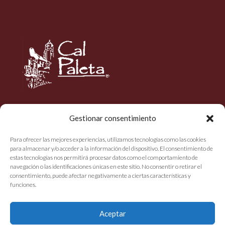
Avís legal
Gestionar consentimiento
Política de privacitat
Para ofrecer las mejores experiencias, utilizamos tecnologías como las cookies
para almacenar y/o acceder a la información del dispositivo. El consentimiento de
Política de cookies
estas tecnologías nos permitirá procesar datos como el comportamiento de
navegación o las identificaciones únicas en este sitio. No consentir o retirar el
consentimiento, puede afectar negativamente a ciertas características y
funciones.
Aceptar