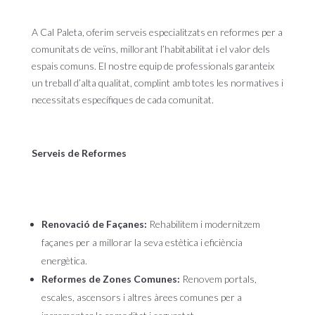
A Cal Paleta, oferim serveis especialitzats en reformes per a
comunitats de veïns, millorant l’habitabilitat i el valor dels
espais comuns. El nostre equip de professionals garanteix
un treball d’alta qualitat, complint amb totes les normatives i
necessitats específiques de cada comunitat.
Serveis de Reformes
Renovació de Façanes:
Rehabilitem i modernitzem
façanes per a millorar la seva estètica i eficiència
energètica.
Reformes de Zones Comunes:
Renovem portals,
escales, ascensors i altres àrees comunes per a