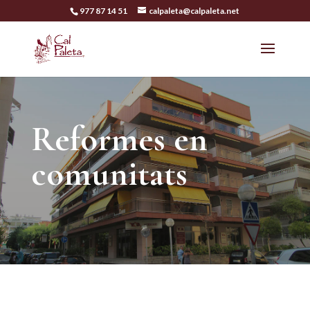
977 87 14 51
calpaleta@calpaleta.net
Reformes en
comunitats