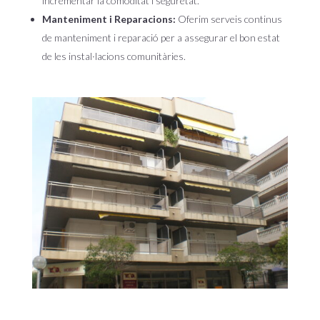
incrementar la comoditat i seguretat.
Manteniment i Reparacions:
Oferim serveis continus
de manteniment i reparació per a assegurar el bon estat
de les instal·lacions comunitàries.