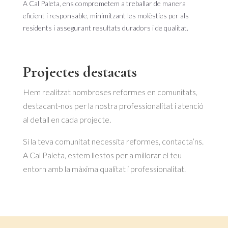
A Cal Paleta, ens comprometem a treballar de manera
eficient i responsable, minimitzant les molèsties per als
residents i assegurant resultats duradors i de qualitat.
Projectes destacats
Hem realitzat nombroses reformes en comunitats,
destacant-nos per la nostra professionalitat i atenció
al detall en cada projecte.
Si la teva comunitat necessita reformes, contacta’ns.
A Cal Paleta, estem llestos per a millorar el teu
entorn amb la màxima qualitat i professionalitat.