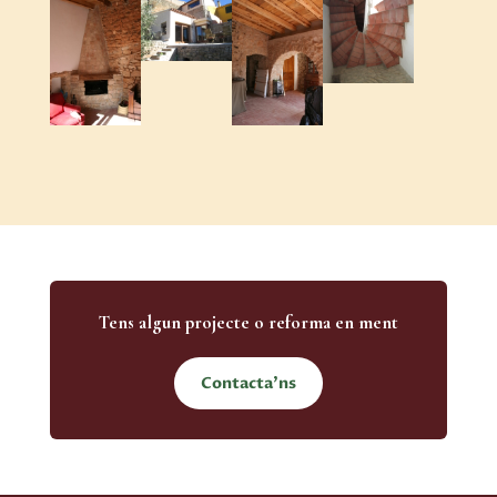
Tens algun projecte o reforma en ment
Contacta'ns